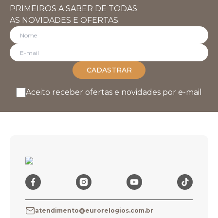
PRIMEIROS A SABER DE TODAS
AS NOVIDADES E OFERTAS.
CADASTRAR
Aceito receber ofertas e novidades por e-mail
atendimento@eurorelogios.com.br