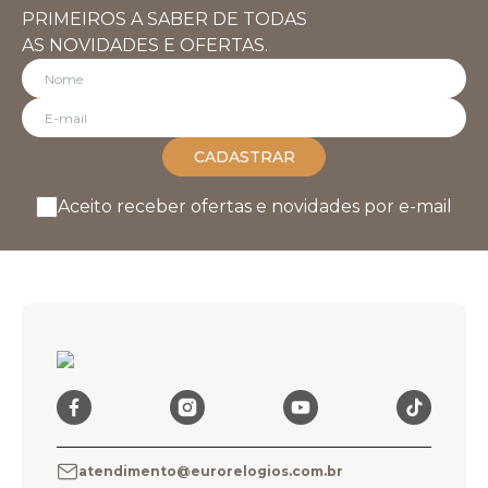
PRIMEIROS A SABER DE TODAS
AS NOVIDADES E OFERTAS.
CADASTRAR
Aceito receber ofertas e novidades por e-mail
atendimento@eurorelogios.com.br