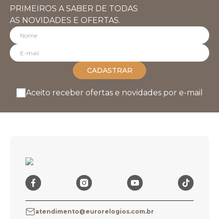
PRIMEIROS A SABER DE TODAS
AS NOVIDADES E OFERTAS.
CADASTRAR
Aceito receber ofertas e novidades por e-mail
atendimento@eurorelogios.com.br