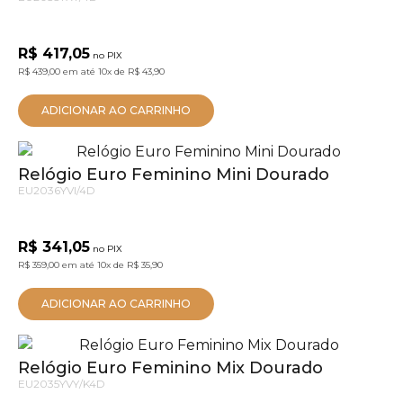
R$ 417,05
no PIX
R$ 439,00
em até
10x
de
R$ 43,90
ADICIONAR AO CARRINHO
Relógio Euro Feminino Mini Dourado
EU2036YVI/4D
R$ 341,05
no PIX
R$ 359,00
em até
10x
de
R$ 35,90
ADICIONAR AO CARRINHO
Relógio Euro Feminino Mix Dourado
EU2035YVY/K4D