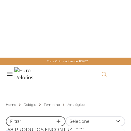
Frete Grátis acima de R$499
Relógio Analógico
Home
Relógio
Feminino
Analógico
Filtrar
Selecione
158 PRODUTOS ENCONTRADOS