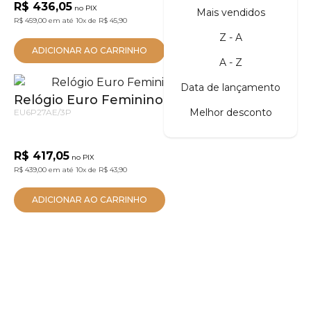
R$ 436,05
no PIX
Mais vendidos
R$ 459,00
em até
10x
de
R$ 45,90
Z - A
ADICIONAR AO CARRINHO
A - Z
Data de lançamento
Relógio Euro Feminino Multiglow Prata
Melhor desconto
EU6P27AE/3P
R$ 417,05
no PIX
R$ 439,00
em até
10x
de
R$ 43,90
ADICIONAR AO CARRINHO