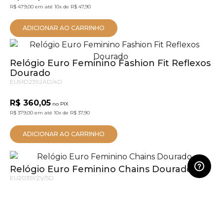
R$ 479,00
em até
10x
de
R$ 47,90
ADICIONAR AO CARRINHO
Relógio Euro Feminino Fashion Fit Reflexos
Dourado
EUMD2392AD/4D
R$ 360,05
no PIX
R$ 379,00
em até
10x
de
R$ 37,90
ADICIONAR AO CARRINHO
Relógio Euro Feminino Chains Dourado
EU2035YZV/5D
R$ 455,05
no PIX
R$ 479,00
em até
10x
de
R$ 47,90