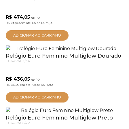
R$ 474,05
no PIX
R$ 499,00
em até
10x
de
R$ 49,90
ADICIONAR AO CARRINHO
Relógio Euro Feminino Multiglow Dourado
EU6P27AD/3A
R$ 436,05
no PIX
R$ 459,00
em até
10x
de
R$ 45,90
ADICIONAR AO CARRINHO
Relógio Euro Feminino Multiglow Preto
EU6P27AC/4P