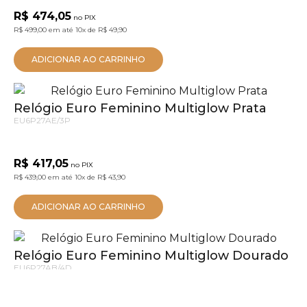
R$ 474,05
no PIX
R$ 499,00
em até
10x
de
R$ 49,90
ADICIONAR AO CARRINHO
Relógio Euro Feminino Multiglow Prata
EU6P27AE/3P
R$ 417,05
no PIX
R$ 439,00
em até
10x
de
R$ 43,90
ADICIONAR AO CARRINHO
Relógio Euro Feminino Multiglow Dourado
EU6P27AB/4D