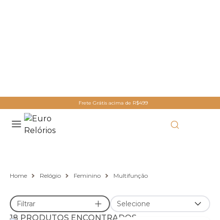
Frete Grátis acima de R$499
Relógio Multifunção
Home
Relógio
Feminino
Multifunção
Filtrar
Selecione
18 PRODUTOS ENCONTRADOS