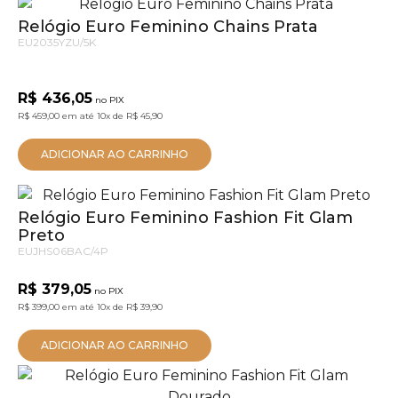
Relógio Euro Feminino Chains Prata
EU2035YZU/5K
R$ 436,05
no PIX
R$ 459,00
em até
10x
de
R$ 45,90
ADICIONAR AO CARRINHO
Relógio Euro Feminino Fashion Fit Glam
Preto
EUJHS06BAC/4P
R$ 379,05
no PIX
R$ 399,00
em até
10x
de
R$ 39,90
ADICIONAR AO CARRINHO