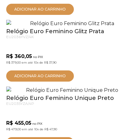
ADICIONAR AO CARRINHO
Relógio Euro Feminino Glitz Prata
EU2036YVZ/4K
R$ 360,05
no PIX
R$ 379,00
em até
10x
de
R$ 37,90
ADICIONAR AO CARRINHO
Relógio Euro Feminino Unique Preto
EU2035YZA/4P
R$ 455,05
no PIX
R$ 479,00
em até
10x
de
R$ 47,90