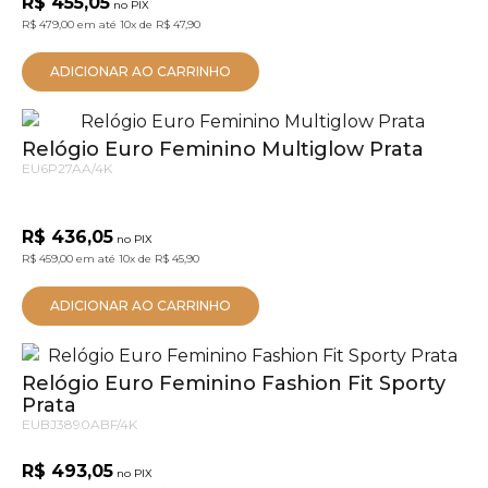
R$ 455,05
no PIX
R$ 479,00
em até
10x
de
R$ 47,90
ADICIONAR AO CARRINHO
Relógio Euro Feminino Multiglow Prata
EU6P27AA/4K
R$ 436,05
no PIX
R$ 459,00
em até
10x
de
R$ 45,90
ADICIONAR AO CARRINHO
Relógio Euro Feminino Fashion Fit Sporty
Prata
EUBJ3890ABF/4K
R$ 493,05
no PIX