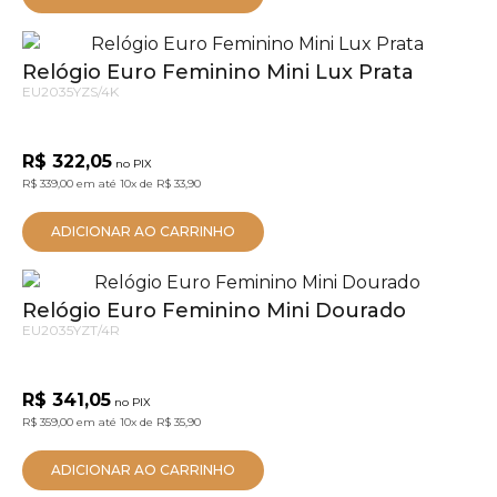
Relógio Euro Feminino Mini Lux Prata
EU2035YZS/4K
R$ 322,05
no PIX
R$ 339,00
em até
10x
de
R$ 33,90
ADICIONAR AO CARRINHO
Relógio Euro Feminino Mini Dourado
EU2035YZT/4R
R$ 341,05
no PIX
R$ 359,00
em até
10x
de
R$ 35,90
ADICIONAR AO CARRINHO