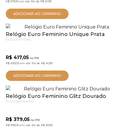
R$ 519,00
em até
10x
de
R$ 51,90
ADICIONAR AO CARRINHO
Relógio Euro Feminino Unique Prata
EU2035YYV/4K
R$ 417,05
no PIX
R$ 439,00
em até
10x
de
R$ 43,90
ADICIONAR AO CARRINHO
Relógio Euro Feminino Glitz Dourado
EU2036YWA/4D
R$ 379,05
no PIX
R$ 399,00
em até
10x
de
R$ 39,90