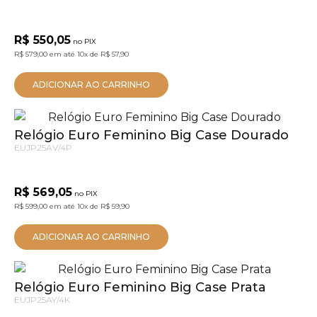
R$ 550,05
no PIX
R$ 579,00
em até
10x
de
R$ 57,90
ADICIONAR AO CARRINHO
Relógio Euro Feminino Big Case Dourado
EUJP25AV/4P
R$ 569,05
no PIX
R$ 599,00
em até
10x
de
R$ 59,90
ADICIONAR AO CARRINHO
Relógio Euro Feminino Big Case Prata
EUJP25AY/4K