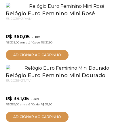
Relógio Euro Feminino Mini Rosé
EU2035YZR/4M
R$ 360,05
no PIX
R$ 379,00
em até
10x
de
R$ 37,90
ADICIONAR AO CARRINHO
Relógio Euro Feminino Mini Dourado
EU2035YZT/4V
R$ 341,05
no PIX
R$ 359,00
em até
10x
de
R$ 35,90
ADICIONAR AO CARRINHO