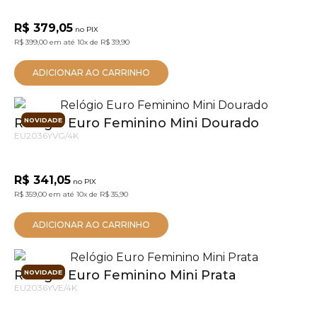
R$ 379,05
no PIX
R$ 399,00
em até
10x
de
R$ 39,90
ADICIONAR AO CARRINHO
Relógio Euro Feminino Mini Dourado
NOVIDADE
EU2036YVG/4K
R$ 341,05
no PIX
R$ 359,00
em até
10x
de
R$ 35,90
ADICIONAR AO CARRINHO
Relógio Euro Feminino Mini Prata
NOVIDADE
EU2036YVE/4K