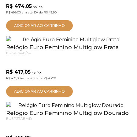
R$ 474,05
no PIX
R$ 499,00
em até
10x
de
R$ 49,90
ADICIONAR AO CARRINHO
Relógio Euro Feminino Multiglow Prata
EU6P27AE/3P
R$ 417,05
no PIX
R$ 439,00
em até
10x
de
R$ 43,90
ADICIONAR AO CARRINHO
Relógio Euro Feminino Multiglow Dourado
EU6P27AB/4D