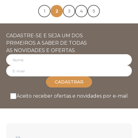
1
2
3
4
5
CADASTRE-SE E SEJA UM DOS
PRIMEIROS A SABER DE TODAS
AS NOVIDADES E OFERTAS.
CADASTRAR
Aceito receber ofertas e novidades por e-mail