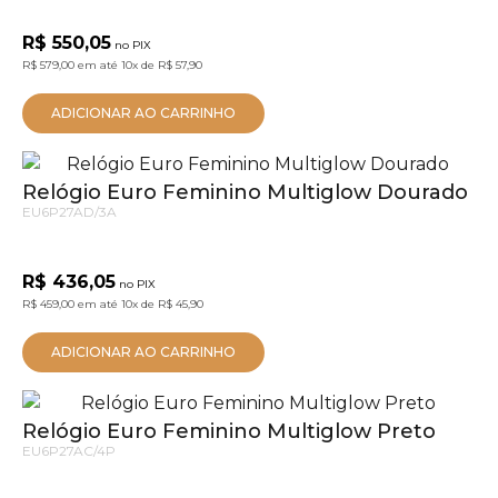
R$ 550,05
no PIX
R$ 579,00
em até
10x
de
R$ 57,90
ADICIONAR AO CARRINHO
Relógio Euro Feminino Multiglow Dourado
EU6P27AD/3A
R$ 436,05
no PIX
R$ 459,00
em até
10x
de
R$ 45,90
ADICIONAR AO CARRINHO
Relógio Euro Feminino Multiglow Preto
EU6P27AC/4P