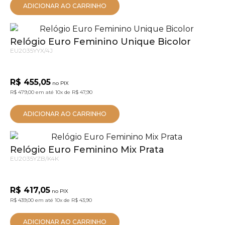
ADICIONAR AO CARRINHO
Relógio Euro Feminino Unique Bicolor
EU2035YYX/4J
R$ 455,05
no PIX
R$ 479,00
em até
10x
de
R$ 47,90
ADICIONAR AO CARRINHO
Relógio Euro Feminino Mix Prata
EU2035YZB/K4K
R$ 417,05
no PIX
R$ 439,00
em até
10x
de
R$ 43,90
ADICIONAR AO CARRINHO