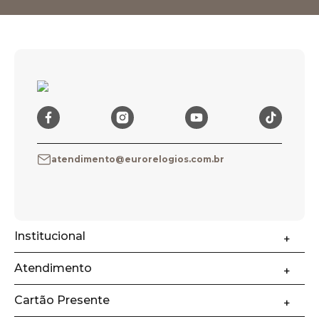
atendimento@eurorelogios.com.br
Institucional
Atendimento
Cartão Presente