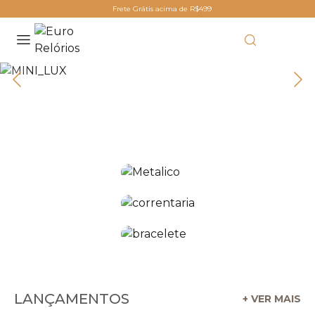
Frete Grátis acima de R$499
LANÇAMENTOS
+ VER MAIS