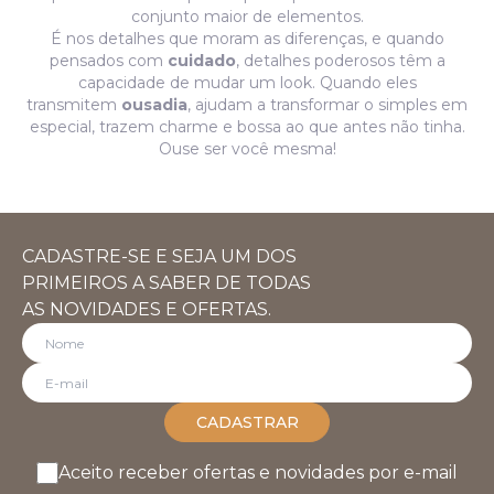
conjunto maior de elementos.
É nos detalhes que moram as diferenças, e quando
pensados com
cuidado
, detalhes poderosos têm a
capacidade de mudar um look. Quando eles
transmitem
ousadia
, ajudam a transformar o simples em
especial, trazem charme e bossa ao que antes não tinha.
Ouse ser você mesma!
CADASTRE-SE E SEJA UM DOS
PRIMEIROS A SABER DE TODAS
AS NOVIDADES E OFERTAS.
CADASTRAR
Aceito receber ofertas e novidades por e-mail