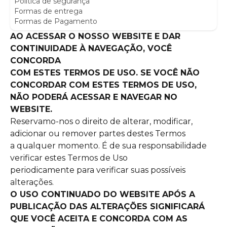
Política de segurança
Formas de entrega
ou, de alguma forma, utilize
Formas de Pagamento
nosso website.
AO ACESSAR O NOSSO WEBSITE E DAR
CONTINUIDADE À NAVEGAÇÃO, VOCÊ
CONCORDA
COM ESTES TERMOS DE USO. SE VOCÊ NÃO
CONCORDAR COM ESTES TERMOS DE USO,
NÃO PODERÁ ACESSAR E NAVEGAR NO
WEBSITE.
Reservamo-nos o direito de alterar, modificar,
adicionar ou remover partes destes Termos
a qualquer momento. É de sua responsabilidade
verificar estes Termos de Uso
periodicamente para verificar suas possíveis
alterações.
O USO CONTINUADO DO WEBSITE APÓS A
PUBLICAÇÃO DAS ALTERAÇÕES SIGNIFICARÁ
QUE VOCÊ ACEITA E CONCORDA COM AS