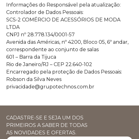
Informações do Responsável pela atualização:
Controlador de Dados Pessoais:
SCS-2 COMÉRCIO DE ACESSÓRIOS DE MODA
LTDA
CNPJ nº 28.778.134/0001-57
Avenida das Américas, nº 4200, Bloco 05, 6º andar,
correspondente ao conjunto de salas
601 – Barra da Tijuca
Rio de Janeiro/RJ – CEP 22.640-102
Encarregado pela proteção de Dados Pessoais:
Robson da Silva Neves
privacidade@grupotechnos.com.br
CADASTRE-SE E SEJA UM DOS
PRIMEIROS A SABER DE TODAS
AS NOVIDADES E OFERTAS.