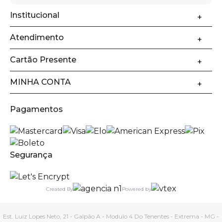
Institucional
Atendimento
Cartão Presente
MINHA CONTA
Pagamentos
Segurança
Created By
Powered by
Est. Luiz Lopes Neto, 21 - Galpão A - Modulo 4 Do Tenentes - Extrema - MG -