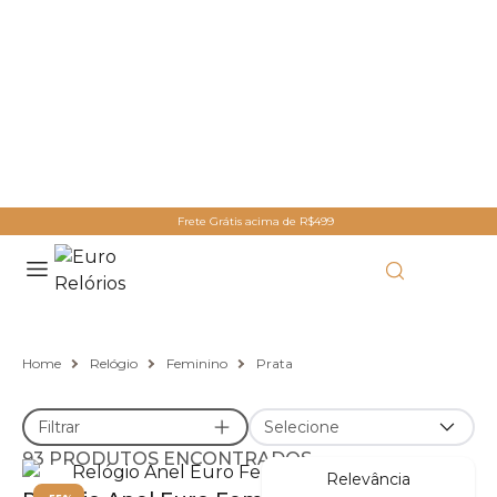
Frete Grátis acima de R$499
Home
Relógio
Feminino
Prata
Filtrar
Selecione
93 PRODUTOS ENCONTRADOS
Relevância