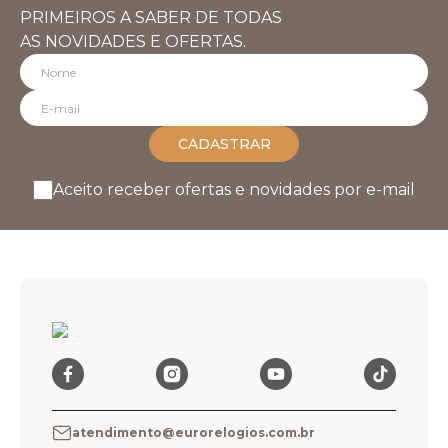
PRIMEIROS A SABER DE TODAS
AS NOVIDADES E OFERTAS.
CADASTRAR
Aceito receber ofertas e novidades por e-mail
atendimento@eurorelogios.com.br