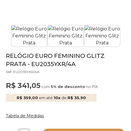
RELÓGIO EURO FEMININO GLITZ
PRATA - EU2035YXR/4A
Ref: EU2035YXR/4A
R$ 341,05
com
5% de desconto
no PIX
R$ 359,00
em até
10x
de
R$ 35,90
Tabela de Medidas