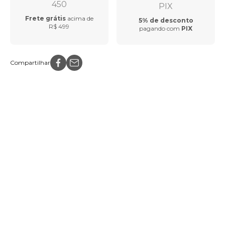
Frete grátis
acima de
5% de desconto
R$ 499
pagando com
PIX
Compartilhar