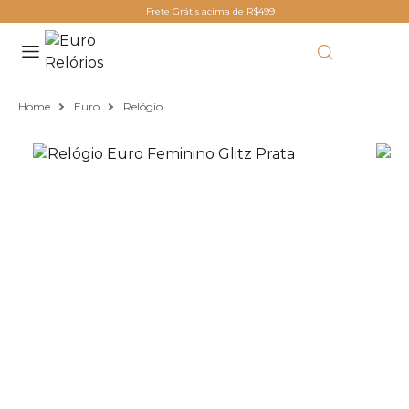
Frete Grátis acima de R$499
Home
Euro
Relógio