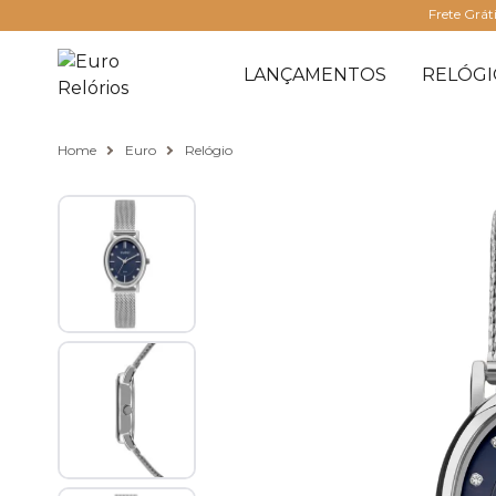
Frete Grát
LANÇAMENTOS
RELÓGI
Home
Euro
Relógio