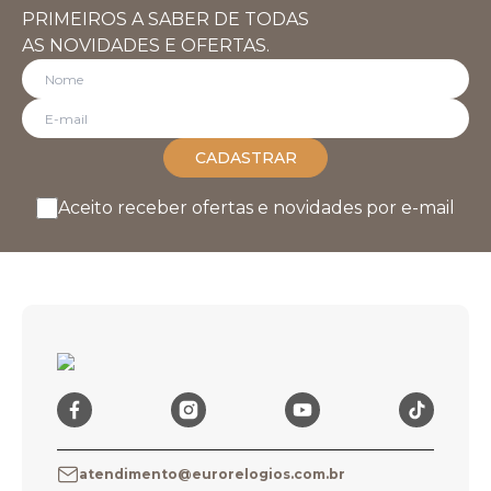
PRIMEIROS A SABER DE TODAS
AS NOVIDADES E OFERTAS.
CADASTRAR
Aceito receber ofertas e novidades por e-mail
atendimento@eurorelogios.com.br