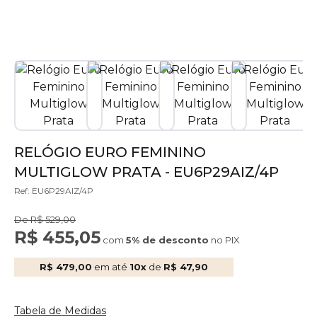
RELÓGIO EURO FEMININO
MULTIGLOW PRATA - EU6P29AIZ/4P
Ref: EU6P29AIZ/4P
De R$ 529,00
R$ 455,05
com
5% de desconto
no PIX
R$ 479,00
em até
10x
de
R$ 47,90
Tabela de Medidas