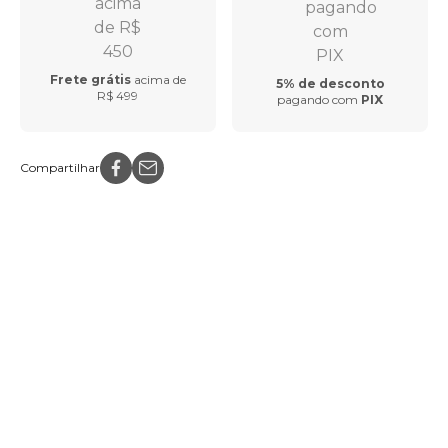
Frete grátis
acima de
5% de desconto
R$ 499
pagando com
PIX
Compartilhar