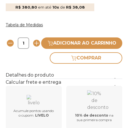
R$ 380,80
em até
10x
de
R$ 38,08
Tabela de Medidas
ADICIONAR AO CARRINHO
COMPRAR
Detalhes do produto
Calcular frete e entrega
Acumule pontos usando
o cupom:
LIVELO
10% de desconto
na
sua primeira compra