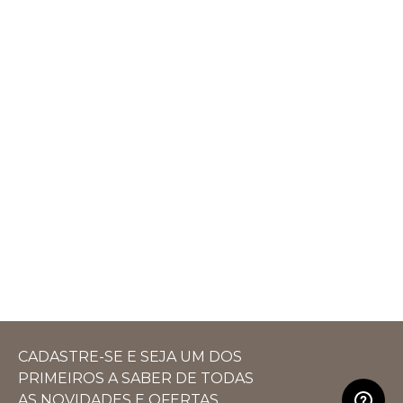
CADASTRE-SE E SEJA UM DOS
PRIMEIROS A SABER DE TODAS
AS NOVIDADES E OFERTAS.