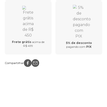
Frete grátis
acima de
5% de desconto
R$ 499
pagando com
PIX
Compartilhar