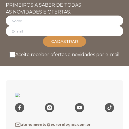
PRIMEIROS A SABER DE TODAS
AS NOVIDADES E OFERTAS.
CADASTRAR
Aceito receber ofertas e novidades por e-mail
atendimento@eurorelogios.com.br