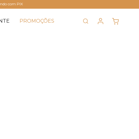
ando com PIX
NTE
PROMOÇÕES