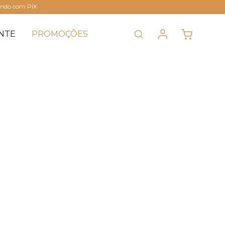
ando com PIX
NTE
PROMOÇÕES