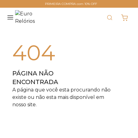
PRIMEIRA COMPRA com 10% OFF
404
PÁGINA NÃO
ENCONTRADA
A página que você esta procurando não
existe ou não esta mais disponível em
nosso site.