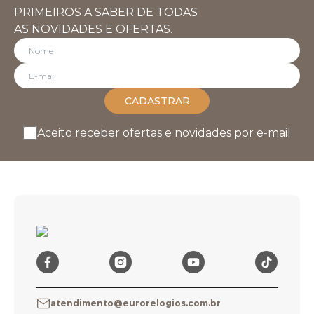
PRIMEIROS A SABER DE TODAS
AS NOVIDADES E OFERTAS.
CADASTRAR
Aceito receber ofertas e novidades por e-mail
atendimento@eurorelogios.com.br