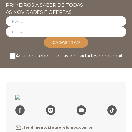
PRIMEIROS A SABER DE TODAS
AS NOVIDADES E OFERTAS.
CADASTRAR
Aceito receber ofertas e novidades por e-mail
atendimento@eurorelogios.com.br