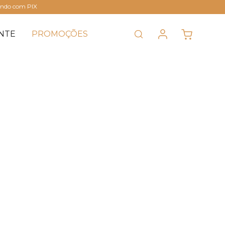
ando com PIX
NTE
PROMOÇÕES