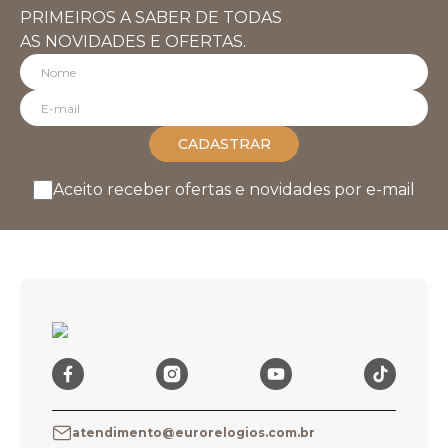
PRIMEIROS A SABER DE TODAS
AS NOVIDADES E OFERTAS.
CADASTRAR
Aceito receber ofertas e novidades por e-mail
atendimento@eurorelogios.com.br