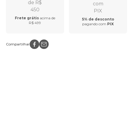
Frete grátis
acima de
5% de desconto
R$ 499
pagando com
PIX
Compartilhar