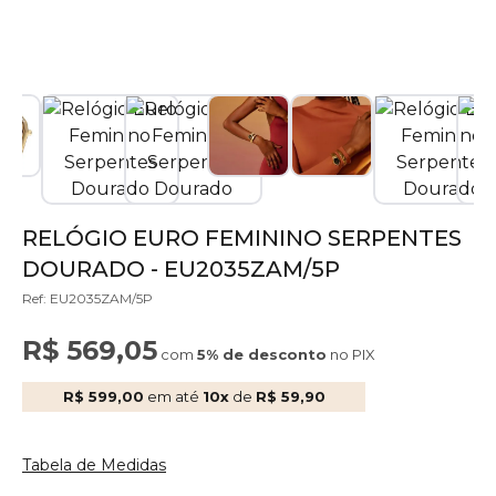
RELÓGIO EURO FEMININO SERPENTES
DOURADO - EU2035ZAM/5P
Ref: EU2035ZAM/5P
R$ 569,05
com
5% de desconto
no PIX
R$ 599,00
em até
10x
de
R$ 59,90
Tabela de Medidas