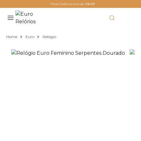
Frete Grátis acima de R$499
Home
Euro
Relógio