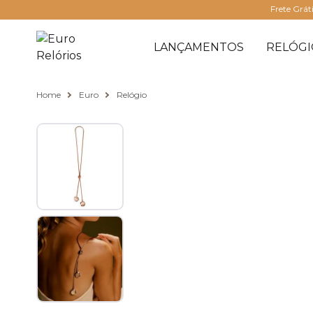
Frete Grát
LANÇAMENTOS
RELÓGI
Home
Euro
Relógio