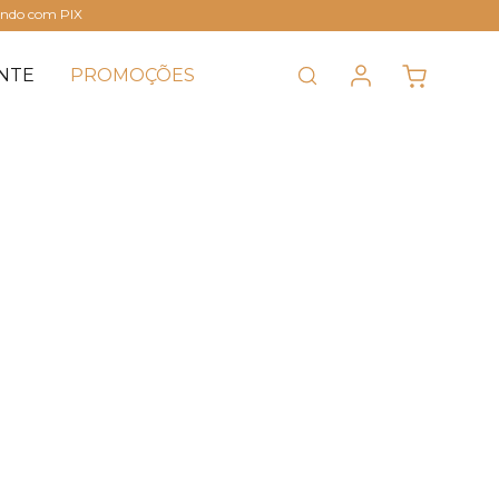
ando com PIX
NTE
PROMOÇÕES