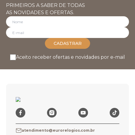
PRIMEIROS A SABER DE TODAS
AS NOVIDADES E OFERTAS.
CADASTRAR
Aceito receber ofertas e novidades por e-mail
atendimento@eurorelogios.com.br