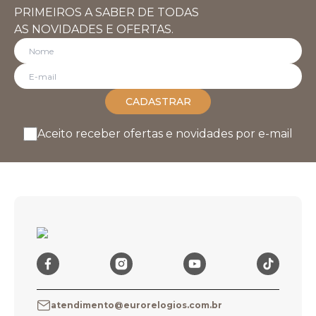
PRIMEIROS A SABER DE TODAS
AS NOVIDADES E OFERTAS.
CADASTRAR
Aceito receber ofertas e novidades por e-mail
atendimento@eurorelogios.com.br