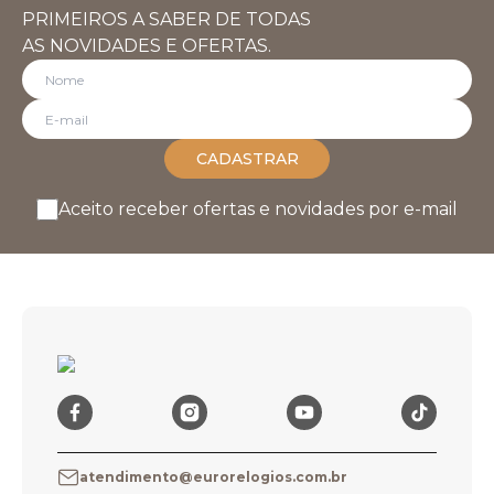
PRIMEIROS A SABER DE TODAS
AS NOVIDADES E OFERTAS.
CADASTRAR
Aceito receber ofertas e novidades por e-mail
atendimento@eurorelogios.com.br