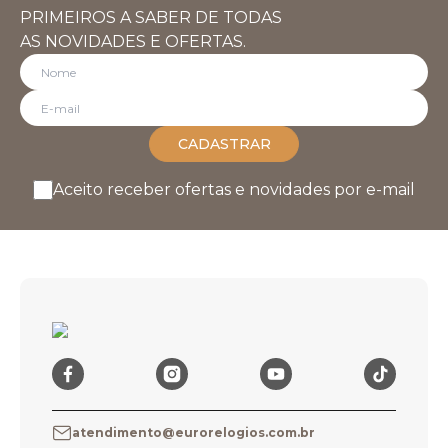
PRIMEIROS A SABER DE TODAS
AS NOVIDADES E OFERTAS.
CADASTRAR
Aceito receber ofertas e novidades por e-mail
atendimento@eurorelogios.com.br