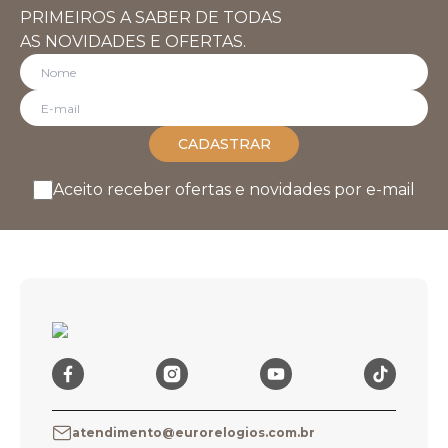
PRIMEIROS A SABER DE TODAS
AS NOVIDADES E OFERTAS.
CADASTRAR
Aceito receber ofertas e novidades por e-mail
atendimento@eurorelogios.com.br