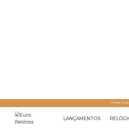
Frete Grát
LANÇAMENTOS
RELÓGI