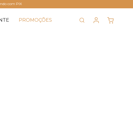
ando com PIX
NTE
PROMOÇÕES