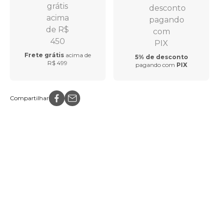
Frete grátis
acima de
5% de desconto
R$ 499
pagando com
PIX
Compartilhar