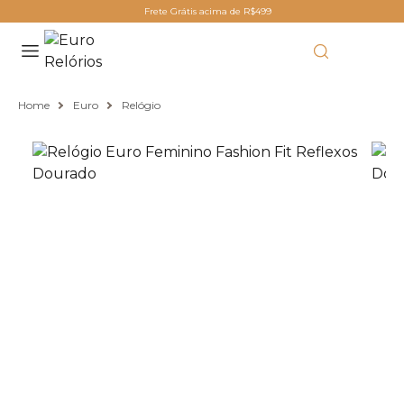
Frete Grátis acima de R$499
Home
Euro
Relógio