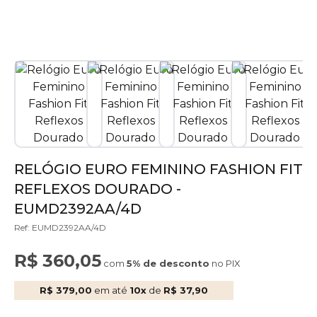
RELÓGIO EURO FEMININO FASHION FIT
REFLEXOS DOURADO -
EUMD2392AA/4D
Ref: EUMD2392AA/4D
R$ 360,05
com
5% de desconto
no PIX
R$ 379,00
em até
10x
de
R$ 37,90