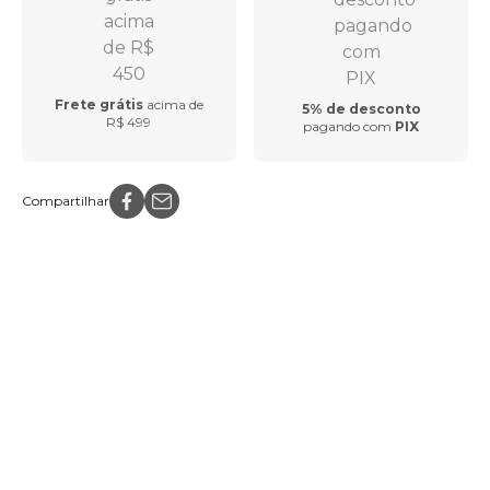
Frete grátis
acima de
5% de desconto
R$ 499
pagando com
PIX
Compartilhar