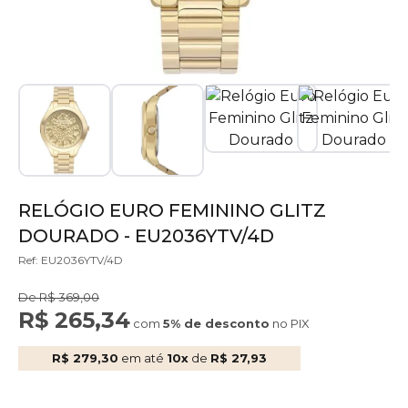
RELÓGIO EURO FEMININO GLITZ
DOURADO - EU2036YTV/4D
Ref: EU2036YTV/4D
De R$ 369,00
R$ 265,34
com
5% de desconto
no PIX
R$ 279,30
em até
10x
de
R$ 27,93