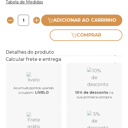
Tabela de Medidas
ADICIONAR AO CARRINHO
COMPRAR
Detalhes do produto
Calcular frete e entrega
Acumule pontos usando
o cupom:
LIVELO
10% de desconto
na
sua primeira compra