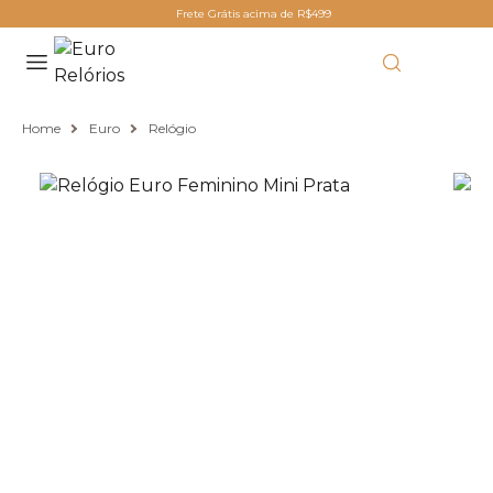
Frete Grátis acima de R$499
Home
Euro
Relógio