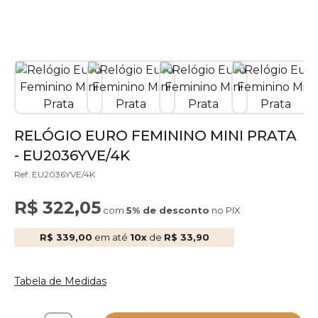
RELÓGIO EURO FEMININO MINI PRATA
- EU2036YVE/4K
Ref: EU2036YVE/4K
R$ 322,05
com
5% de desconto
no PIX
R$ 339,00
em até
10x
de
R$ 33,90
Tabela de Medidas