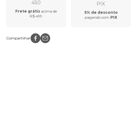
Frete grátis
acima de
5% de desconto
R$ 499
pagando com
PIX
Compartilhar