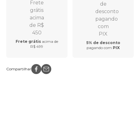
Frete grátis
acima de
5% de desconto
R$ 499
pagando com
PIX
Compartilhar