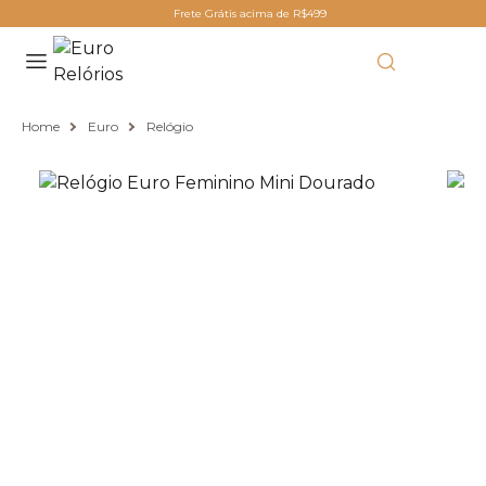
Frete Grátis acima de R$499
Home
Euro
Relógio