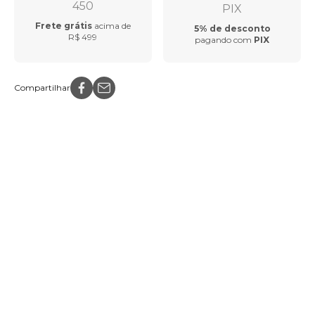
Frete grátis
acima de
5% de desconto
R$ 499
pagando com
PIX
Compartilhar