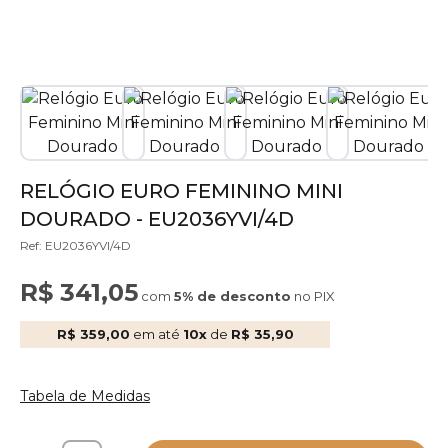
RELÓGIO EURO FEMININO MINI
DOURADO - EU2036YVI/4D
Ref: EU2036YVI/4D
R$ 341,05
com
5% de desconto
no PIX
R$ 359,00
em até
10x
de
R$ 35,90
Tabela de Medidas