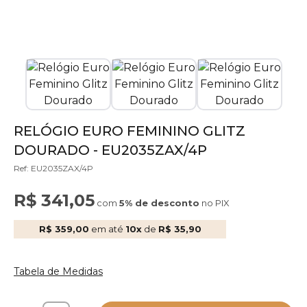
RELÓGIO EURO FEMININO GLITZ
DOURADO - EU2035ZAX/4P
Ref: EU2035ZAX/4P
R$ 341,05
com
5% de desconto
no PIX
R$ 359,00
em até
10x
de
R$ 35,90
Tabela de Medidas