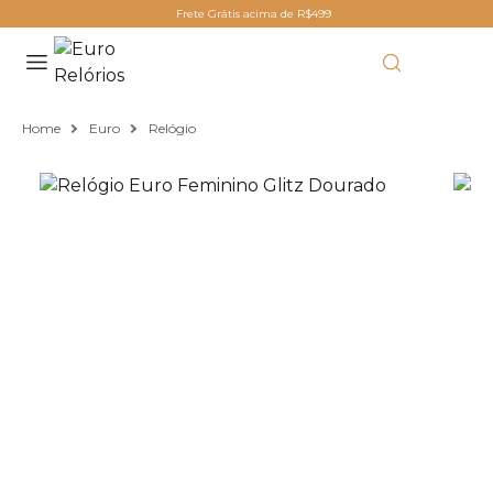
Frete Grátis acima de R$499
Home
Euro
Relógio