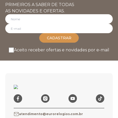
PRIMEIROS A SABER DE TODAS
AS NOVIDADES E OFERTAS.
CADASTRAR
Aceito receber ofertas e novidades por e-mail
atendimento@eurorelogios.com.br