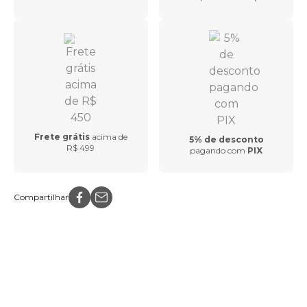
Frete grátis
acima de
5% de desconto
R$ 499
pagando com
PIX
Compartilhar