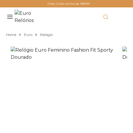
Frete Grátis acima de R$499
Home
Euro
Relógio