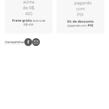
Frete grátis
acima de
5% de desconto
R$ 499
pagando com
PIX
Compartilhar