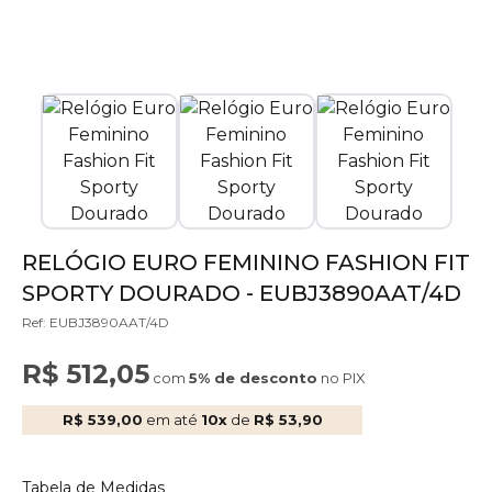
RELÓGIO EURO FEMININO FASHION FIT
SPORTY DOURADO - EUBJ3890AAT/4D
Ref: EUBJ3890AAT/4D
R$ 512,05
com
5% de desconto
no PIX
R$ 539,00
em até
10x
de
R$ 53,90
Tabela de Medidas