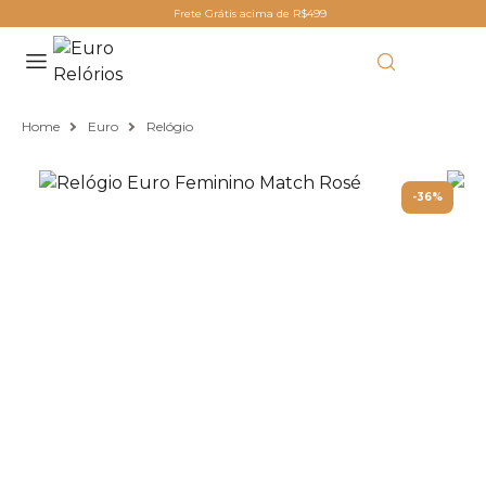
Frete Grátis acima de R$499
Home
Euro
Relógio
-36%