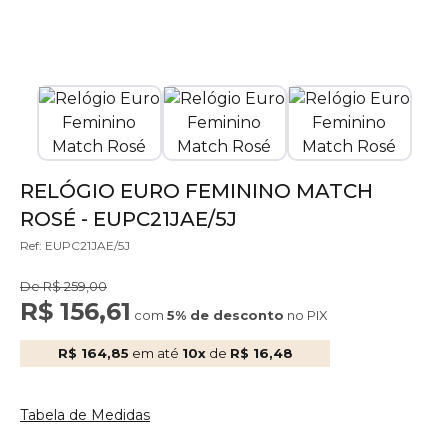
RELÓGIO EURO FEMININO MATCH
ROSÉ - EUPC21JAE/5J
Ref: EUPC21JAE/5J
De R$ 259,00
R$ 156,61
com
5% de desconto
no PIX
R$ 164,85
em até
10x
de
R$ 16,48
Tabela de Medidas