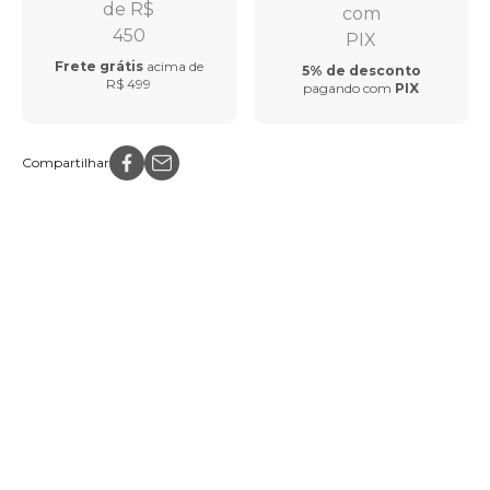
Frete grátis
acima de
5% de desconto
R$ 499
pagando com
PIX
Compartilhar