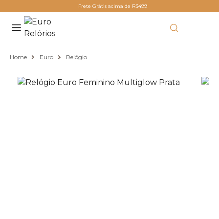
Frete Grátis acima de R$499
Home
Euro
Relógio