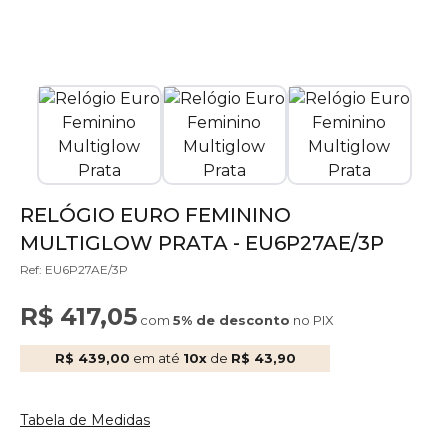
RELÓGIO EURO FEMININO
MULTIGLOW PRATA - EU6P27AE/3P
Ref: EU6P27AE/3P
R$ 417,05
com
5% de desconto
no PIX
R$ 439,00
em até
10x
de
R$ 43,90
Tabela de Medidas