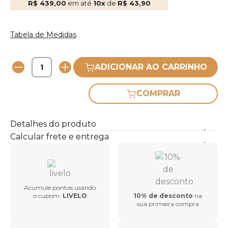
R$ 439,00
em até
10x
de
R$ 43,90
Tabela de Medidas
ADICIONAR AO CARRINHO
COMPRAR
Detalhes do produto
Calcular frete e entrega
Acumule pontos usando
o cupom:
LIVELO
10% de desconto
na
sua primeira compra