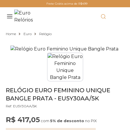
Frete Grátis acima de R$499
Home
Euro
Relógio
RELÓGIO EURO FEMININO UNIQUE
BANGLE PRATA - EU5Y30AA/5K
Ref: EU5Y30AA/5K
R$ 417,05
com
5% de desconto
no PIX