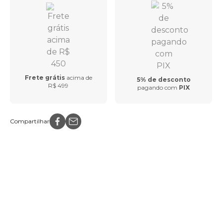
Frete grátis
acima de
5% de desconto
R$ 499
pagando com
PIX
Compartilhar