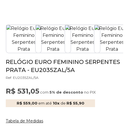
RELÓGIO EURO FEMININO SERPENTES
PRATA - EU2035ZAL/5A
Ref: EU2035ZAL/5A
R$ 531,05
com
5% de desconto
no PIX
R$ 559,00
em até
10x
de
R$ 55,90
Tabela de Medidas