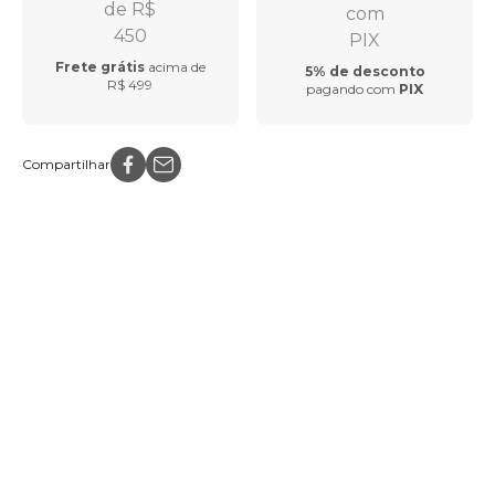
Frete grátis
acima de
5% de desconto
R$ 499
pagando com
PIX
Compartilhar