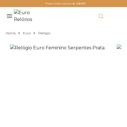
Frete Grátis acima de R$499
Home
Euro
Relógio