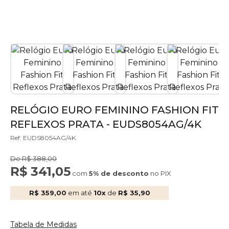
RELÓGIO EURO FEMININO FASHION FIT
REFLEXOS PRATA - EUDS8054AG/4K
Ref: EUDS8054AG/4K
De R$ 388,00
R$ 341,05
com
5% de desconto
no PIX
R$ 359,00
em até
10x
de
R$ 35,90
Tabela de Medidas