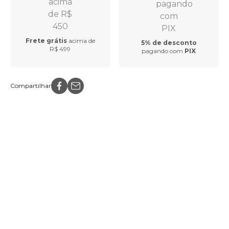
Frete grátis
acima de
5% de desconto
R$ 499
pagando com
PIX
Compartilhar