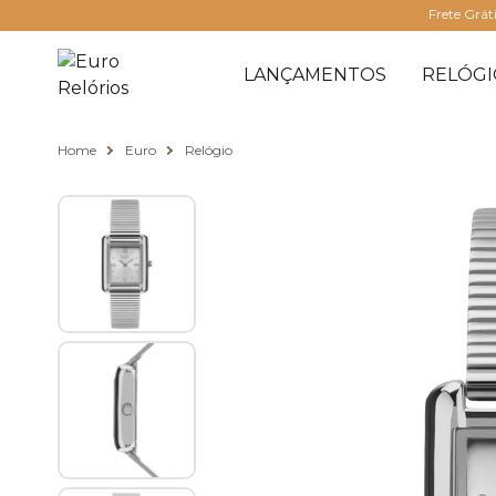
Frete Grát
LANÇAMENTOS
RELÓGI
Home
Euro
Relógio